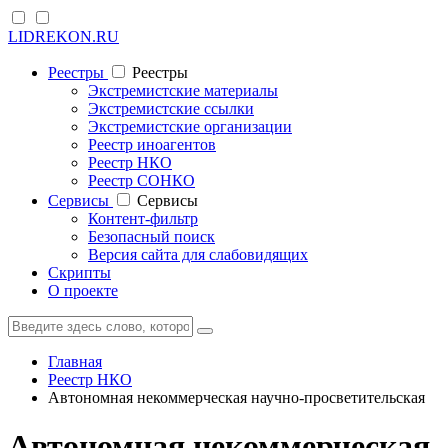
LIDREKON.RU
Реестры
Реестры
Экстремистские материалы
Экстремистские ссылки
Экстремистские организации
Реестр иноагентов
Реестр НКО
Реестр СОНКО
Cервисы
Cервисы
Контент-фильтр
Безопасный поиск
Версия сайта для слабовидящих
Скрипты
О проекте
Главная
Реестр НКО
Автономная некоммерческая научно-просветительская
Автономная некоммерческая