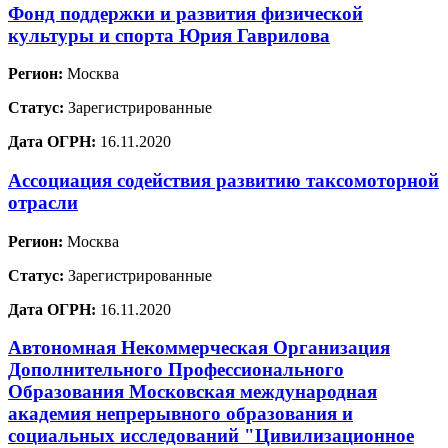
Фонд поддержки и развития физической
культуры и спорта Юрия Гаврилова
Регион:
Москва
Статус:
Зарегистрированные
Дата ОГРН:
16.11.2020
Ассоциация содействия развитию таксомоторной
отрасли
Регион:
Москва
Статус:
Зарегистрированные
Дата ОГРН:
16.11.2020
Автономная Некоммерческая Организация
Дополнительного Профессионального
Образования Московская международная
академия непрерывного образования и
социальных исследований "Цивилизационное