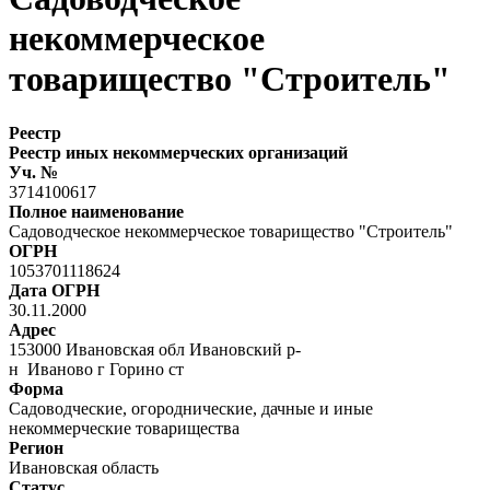
некоммерческое
товарищество "Строитель"
Реестр
Реестр иных некоммерческих организаций
Уч. №
3714100617
Полное наименование
Садоводческое некоммерческое товарищество "Строитель"
ОГРН
1053701118624
Дата ОГРН
30.11.2000
Адрес
153000 Ивановская обл Ивановский р-
н Иваново г Горино ст
Форма
Садоводческие, огороднические, дачные и иные
некоммерческие товарищества
Регион
Ивановская область
Статус