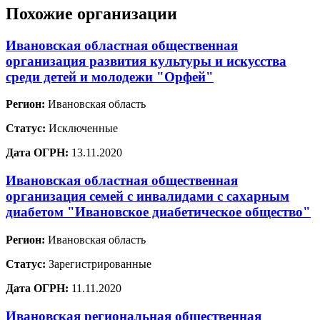
Похожие организации
Ивановская областная общественная
организация развития культуры и искусства
среди детей и молодежи "Орфей"
Регион:
Ивановская область
Статус:
Исключенные
Дата ОГРН:
13.11.2020
Ивановская областная общественная
организация семей с инвалидами с сахарным
диабетом "Ивановское диабетическое общество"
Регион:
Ивановская область
Статус:
Зарегистрированные
Дата ОГРН:
11.11.2020
Ивановская региональная общественная