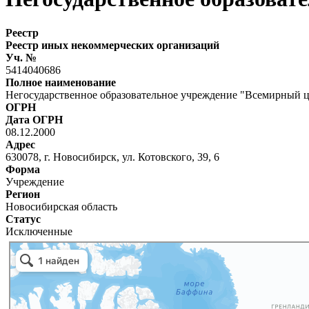
Реестр
Реестр иных некоммерческих организаций
Уч. №
5414040686
Полное наименование
Негосударственное образовательное учреждение "Всемирный 
ОГРН
Дата ОГРН
08.12.2000
Адрес
630078, г. Новосибирск, ул. Котовского, 39, 6
Форма
Учреждение
Регион
Новосибирская область
Статус
Исключенные