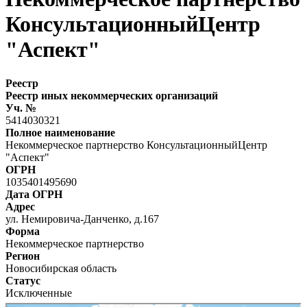
КонсультационныйЦентр
"Аспект"
Реестр
Реестр иных некоммерческих организаций
Уч. №
5414030321
Полное наименование
Некоммерческое партнерство КонсультационныйЦентр
"Аспект"
ОГРН
1035401495690
Дата ОГРН
Адрес
ул. Немировича-Данченко, д.167
Форма
Некоммерческое партнерство
Регион
Новосибирская область
Статус
Исключенные