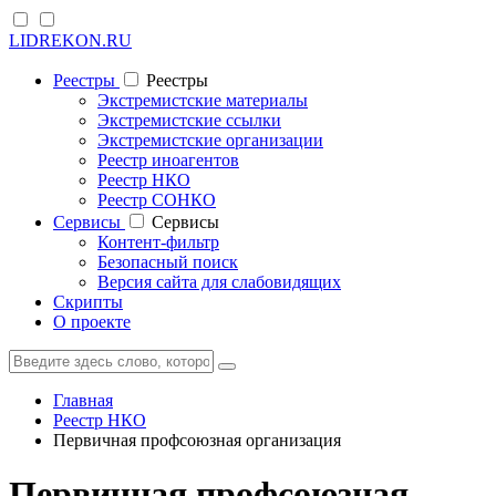
LIDREKON.RU
Реестры
Реестры
Экстремистские материалы
Экстремистские ссылки
Экстремистские организации
Реестр иноагентов
Реестр НКО
Реестр СОНКО
Cервисы
Cервисы
Контент-фильтр
Безопасный поиск
Версия сайта для слабовидящих
Скрипты
О проекте
Главная
Реестр НКО
Первичная профсоюзная организация
Первичная профсоюзная