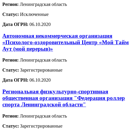
Регион:
Ленинградская область
Статус:
Исключенные
Дата ОГРН:
06.10.2020
Автономная некоммерческая организация
«Психолого-оздоровительный Центр «Мой Тайм
Аут (мой перерыв)»
Регион:
Ленинградская область
Статус:
Зарегистрированные
Дата ОГРН:
06.10.2020
Региональная физкультурно-спортивная
общественная организация "Федерация роллер
спорта Ленинградской области"
Регион:
Ленинградская область
Статус:
Зарегистрированные