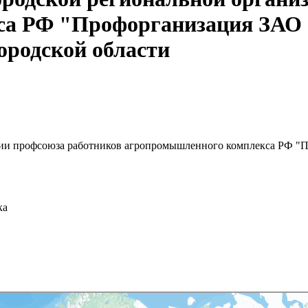
кса РФ "Профорганизация 
ородской области
зации профсоюза работников агропромышленного комплекса 
ка