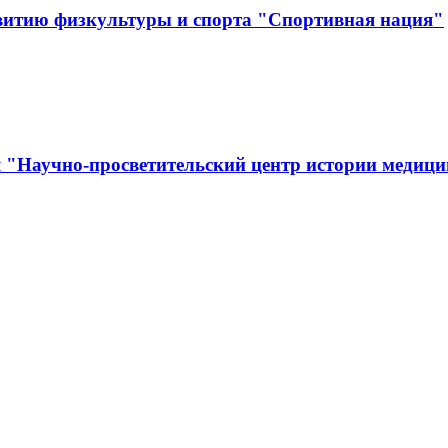
витию физкультуры и спорта "Спортивная нация"
я "Научно-просветительский центр истории медиц