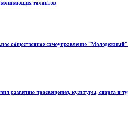
и начинающих талантов
ьное общественное самоуправление "Молодежный" 
твия развитию просвещения, культуры, спорта и