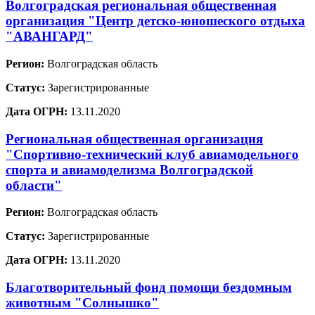
Волгоградская региональная общественная
организация "Центр детско-юношеского отдыха
"АВАНГАРД"
Регион:
Волгоградская область
Статус:
Зарегистрированные
Дата ОГРН:
13.11.2020
Региональная общественная организация
"Спортивно-технический клуб авиамодельного
спорта и авиамоделизма Волгоградской
области"
Регион:
Волгоградская область
Статус:
Зарегистрированные
Дата ОГРН:
13.11.2020
Благотворительный фонд помощи бездомным
животным "Солнышко"