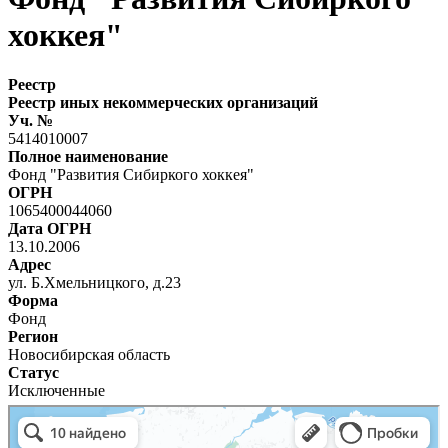
хоккея"
Реестр
Реестр иных некоммерческих организаций
Уч. №
5414010007
Полное наименование
Фонд "Развития Сибиркого хоккея"
ОГРН
1065400044060
Дата ОГРН
13.10.2006
Адрес
ул. Б.Хмельницкого, д.23
Форма
Фонд
Регион
Новосибирская область
Статус
Исключенные