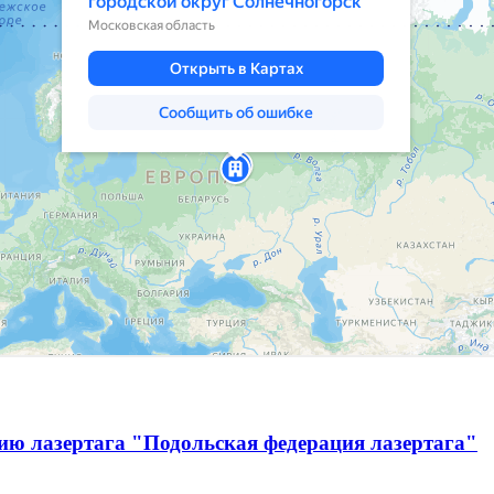
ию лазертага "Подольская федерация лазертага"