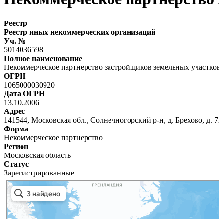
Реестр
Реестр иных некоммерческих организаций
Уч. №
5014036598
Полное наименование
Некоммерческое партнерство застройщиков земельных участко
ОГРН
1065000030920
Дата ОГРН
13.10.2006
Адрес
141544, Московская обл., Солнечногорский р-н, д. Брехово, д. 7
Форма
Некоммерческое партнерство
Регион
Московская область
Статус
Зарегистрированные