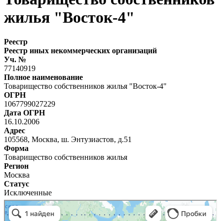
жилья "Восток-4"
Реестр
Реестр иных некоммерческих организаций
Уч. №
77140919
Полное наименование
Товарищество собственников жилья "Восток-4"
ОГРН
1067799027229
Дата ОГРН
16.10.2006
Адрес
105568, Москва, ш. Энтузиастов, д.51
Форма
Товарищество собственников жилья
Регион
Москва
Статус
Исключенные