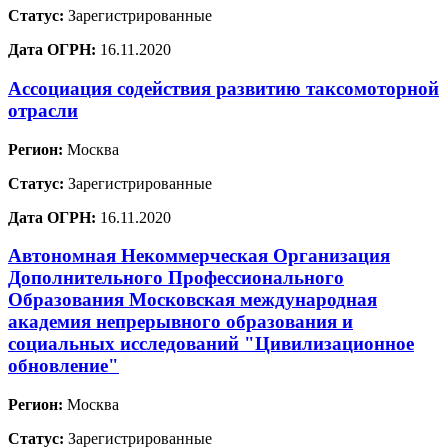
Статус:
Зарегистрированные
Дата ОГРН:
16.11.2020
Ассоциация содействия развитию таксомоторной
отрасли
Регион:
Москва
Статус:
Зарегистрированные
Дата ОГРН:
16.11.2020
Автономная Некоммерческая Организация
Дополнительного Профессионального
Образования Московская международная
академия непрерывного образования и
социальных исследований "Цивилизационное
обновление"
Регион:
Москва
Статус:
Зарегистрированные