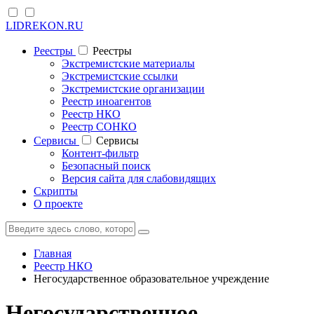
LIDREKON.RU
Реестры
Реестры
Экстремистские материалы
Экстремистские ссылки
Экстремистские организации
Реестр иноагентов
Реестр НКО
Реестр СОНКО
Cервисы
Cервисы
Контент-фильтр
Безопасный поиск
Версия сайта для слабовидящих
Скрипты
О проекте
Главная
Реестр НКО
Негосударственное образовательное учреждение
Негосударственное