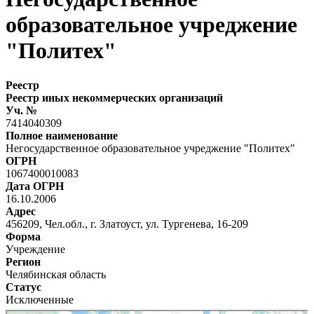
образовательное учреджение
"Политех"
Реестр
Реестр иных некоммерческих организаций
Уч. №
7414040309
Полное наименование
Негосударственное образовательное учреджение "Политех"
ОГРН
1067400010083
Дата ОГРН
16.10.2006
Адрес
456209, Чел.обл., г. Златоуст, ул. Тургенева, 16-209
Форма
Учреждение
Регион
Челябинская область
Статус
Исключенные