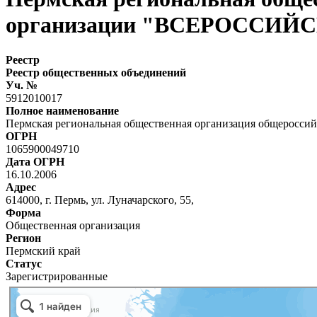
организации "ВСЕРОССИ
Реестр
Реестр общественных объединений
Уч. №
5912010017
Полное наименование
Пермская региональная общественная организация обще
ОГРН
1065900049710
Дата ОГРН
16.10.2006
Адрес
614000, г. Пермь, ул. Луначарского, 55,
Форма
Общественная организация
Регион
Пермский край
Статус
Зарегистрированные