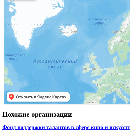
Похожие организации
Фонд поддержки талантов в сфере кино и искусс