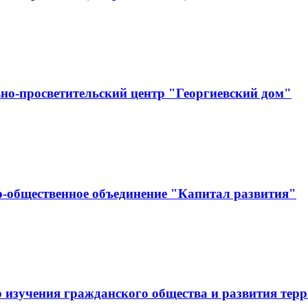
но-просветительский центр "Георгиевский дом"
-общественное объединение "Капитал развития"
 изучения гражданского общества и развития тер