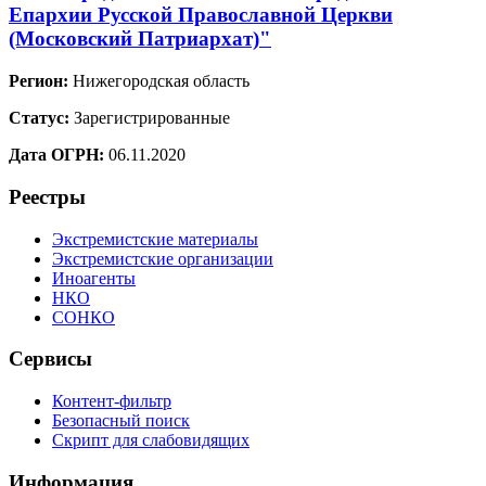
Епархии Русской Православной Церкви
(Московский Патриархат)"
Регион:
Нижегородская область
Статус:
Зарегистрированные
Дата ОГРН:
06.11.2020
Реестры
Экстремистские материалы
Экстремистские организации
Иноагенты
НКО
СОНКО
Сервисы
Контент-фильтр
Безопасный поиск
Скрипт для слабовидящих
Информация