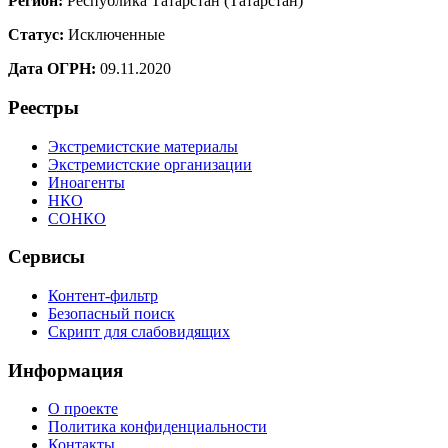
Регион:
Республика Татарстан (Татарстан)
Статус:
Исключенные
Дата ОГРН:
09.11.2020
Реестры
Экстремистские материалы
Экстремистские организации
Иноагенты
НКО
СОНКО
Сервисы
Контент-фильтр
Безопасный поиск
Скрипт для слабовидящих
Информация
О проекте
Политика конфиденциальности
Контакты