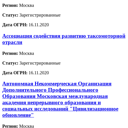
Регион:
Москва
Статус:
Зарегистрированные
Дата ОГРН:
16.11.2020
Ассоциация содействия развитию таксомоторной
отрасли
Регион:
Москва
Статус:
Зарегистрированные
Дата ОГРН:
16.11.2020
Автономная Некоммерческая Организация
Дополнительного Профессионального
Образования Московская международная
академия непрерывного образования и
социальных исследований "Цивилизационное
обновление"
Регион:
Москва