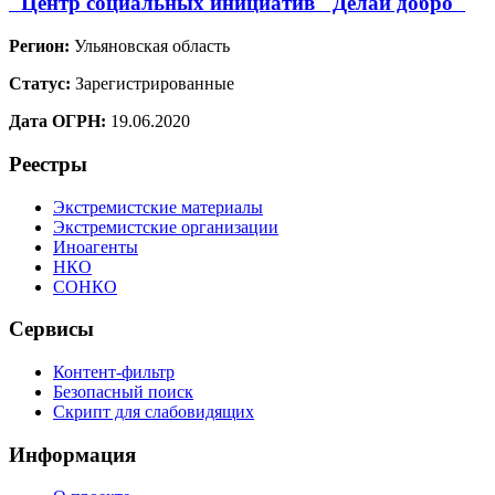
"Центр социальных инициатив "Делай добро"
Регион:
Ульяновская область
Статус:
Зарегистрированные
Дата ОГРН:
19.06.2020
Реестры
Экстремистские материалы
Экстремистские организации
Иноагенты
НКО
СОНКО
Сервисы
Контент-фильтр
Безопасный поиск
Скрипт для слабовидящих
Информация