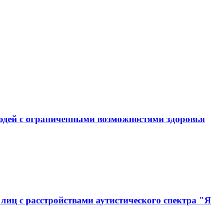
юдей с ограниченными возможностями здоровья
иц с расстройствами аутистического спектра "Я