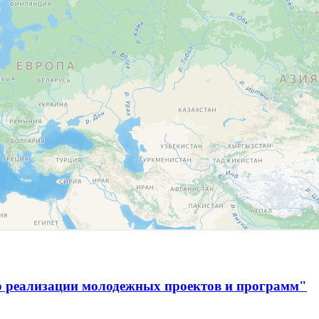
р реализации молодежных проектов и программ"