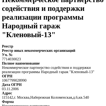
содействия и поддержки
реализации программы
Народный гараж
"Кленовый-13"
Реестр
Реестр иных некоммерческих организаций
Уч. №
7714030023
Полное наименование
Некоммерческое партнерство содействия и поддержки
реализации программы Народный гараж "Кленовый-13"
ОГРН
1067799028990
Дата ОГРН
03.11.2006
Адрес
115142,г. Москва,Набережная Коломенская,д.6,кв.540
Форма
Некоммерческое партнерство