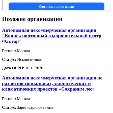
Похожие организации
Автономная некоммерческая организация
"Конно-спортивный оздоровительный центр
Фактор"
Регион:
Москва
Статус:
Исключенные
Дата ОГРН:
16.11.2020
Автономная некоммерческая организация по
развитию социальных, экологических и
климатических проектов «Сохраним лес»
Регион:
Москва
Статус:
Зарегистрированные