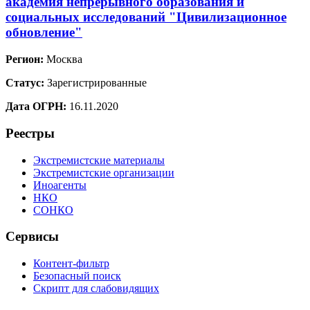
академия непрерывного образования и
социальных исследований "Цивилизационное
обновление"
Регион:
Москва
Статус:
Зарегистрированные
Дата ОГРН:
16.11.2020
Реестры
Экстремистские материалы
Экстремистские организации
Иноагенты
НКО
СОНКО
Сервисы
Контент-фильтр
Безопасный поиск
Скрипт для слабовидящих