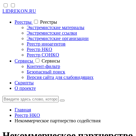
LIDREKON.RU
Реестры
Реестры
Экстремистские материалы
Экстремистские ссылки
Экстремистские организации
Реестр иноагентов
Реестр НКО
Реестр СОНКО
Cервисы
Cервисы
Контент-фильтр
Безопасный поиск
Версия сайта для слабовидящих
Скрипты
О проекте
Главная
Реестр НКО
Некоммерческое партнерство содействия
Некоммерческое партнерство