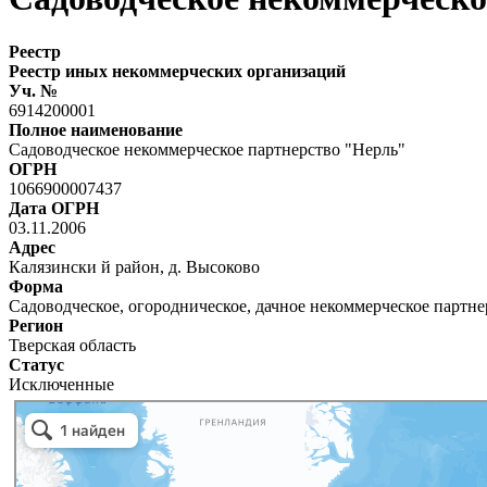
Реестр
Реестр иных некоммерческих организаций
Уч. №
6914200001
Полное наименование
Садоводческое некоммерческое партнерство "Нерль"
ОГРН
1066900007437
Дата ОГРН
03.11.2006
Адрес
Калязински й район, д. Высоково
Форма
Садоводческое, огородническое, дачное некоммерческое партне
Регион
Тверская область
Статус
Исключенные