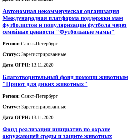
Автономная некоммерческая организация
Международная платформа поддержки мам
футболистов и популяризации футбола через
семейные ценности "Футбольные мамы"
Регион:
Санкт-Петербург
Статус:
Зарегистрированные
Дата ОГРН:
13.11.2020
Благотворительный фонд помощи животным
"Приют для диких животных"
Регион:
Санкт-Петербург
Статус:
Зарегистрированные
Дата ОГРН:
13.11.2020
Фонд реализации инициатив по охране
окружающей среды и защите животных