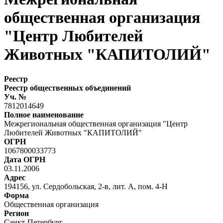
общественная организация
"Центр Любителей
Животных "КАПИТОЛИЙ"
Реестр
Реестр общественных объединений
Уч. №
7812014649
Полное наименование
Межрегиональная общественная организация "Центр
Любителей Животных "КАПИТОЛИЙ"
ОГРН
1067800033773
Дата ОГРН
03.11.2006
Адрес
194156, ул. Сердобольская, 2-в, лит. А, пом. 4-Н
Форма
Общественная организация
Регион
Санкт-Петербург