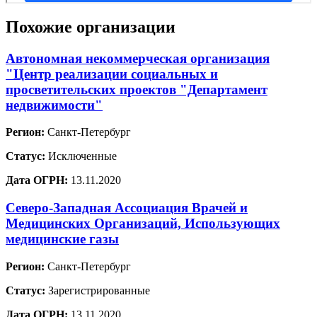
Похожие организации
Автономная некоммерческая организация
"Центр реализации социальных и
просветительских проектов "Департамент
недвижимости"
Регион:
Санкт-Петербург
Статус:
Исключенные
Дата ОГРН:
13.11.2020
Северо-Западная Ассоциация Врачей и
Медицинских Организаций, Использующих
медицинские газы
Регион:
Санкт-Петербург
Статус:
Зарегистрированные
Дата ОГРН:
13.11.2020