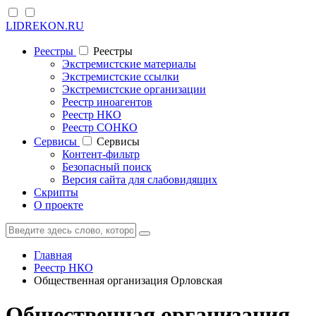
LIDREKON.RU
Реестры
Реестры
Экстремистские материалы
Экстремистские ссылки
Экстремистские организации
Реестр иноагентов
Реестр НКО
Реестр СОНКО
Cервисы
Cервисы
Контент-фильтр
Безопасный поиск
Версия сайта для слабовидящих
Скрипты
О проекте
Главная
Реестр НКО
Общественная организация Орловская
Общественная организация