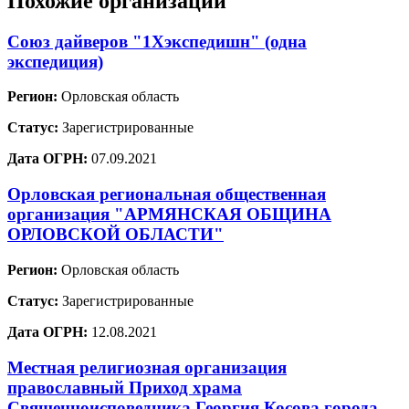
Похожие организации
Союз дайверов "1Хэкспедишн" (одна
экспедиция)
Регион:
Орловская область
Статус:
Зарегистрированные
Дата ОГРН:
07.09.2021
Орловская региональная общественная
организация "АРМЯНСКАЯ ОБЩИНА
ОРЛОВСКОЙ ОБЛАСТИ"
Регион:
Орловская область
Статус:
Зарегистрированные
Дата ОГРН:
12.08.2021
Местная религиозная организация
православный Приход храма
Священноисповедника Георгия Косова города