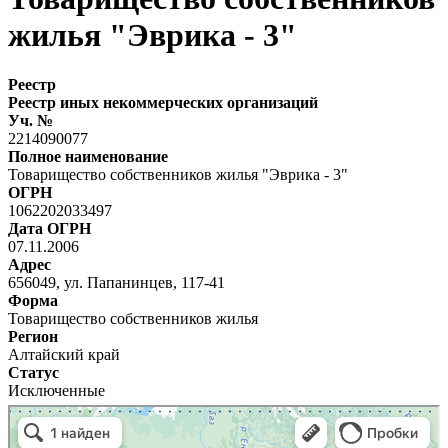
жилья "Эврика - 3"
Реестр
Реестр иных некоммерческих организаций
Уч. №
2214090077
Полное наименование
Товарищество собственников жилья "Эврика - 3"
ОГРН
1062202033497
Дата ОГРН
07.11.2006
Адрес
656049, ул. Папанинцев, 117-41
Форма
Товарищество собственников жилья
Регион
Алтайский край
Статус
Исключенные