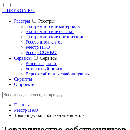
LIDREKON.RU
Реестры
Реестры
Экстремистские материалы
Экстремистские ссылки
Экстремистские организации
Реестр иноагентов
Реестр НКО
Реестр СОНКО
Cервисы
Cервисы
Контент-фильтр
Безопасный поиск
Версия сайта для слабовидящих
Скрипты
О проекте
Главная
Реестр НКО
Товарищество собственников жилья
Товарищество собственников