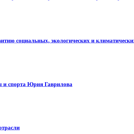
витию социальных, экологических и климатически
ы и спорта Юрия Гаврилова
отрасли