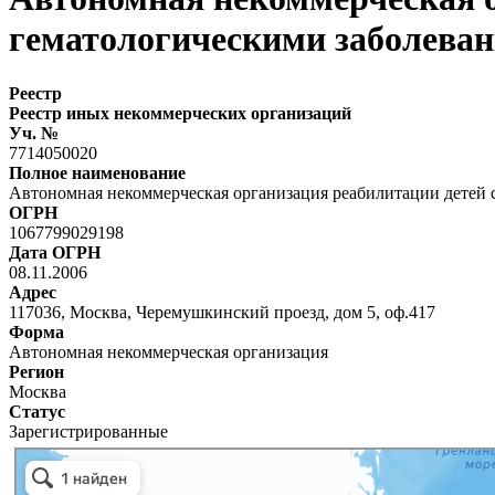
гематологическими заболева
Реестр
Реестр иных некоммерческих организаций
Уч. №
7714050020
Полное наименование
Автономная некоммерческая организация реабилитации детей 
ОГРН
1067799029198
Дата ОГРН
08.11.2006
Адрес
117036, Москва, Черемушкинский проезд, дом 5, оф.417
Форма
Автономная некоммерческая организация
Регион
Москва
Статус
Зарегистрированные