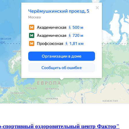
о-спортивный оздоровительный центр Фактор"