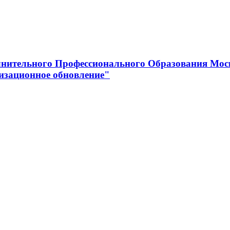
нительного Профессионального Образования Мос
изационное обновление"