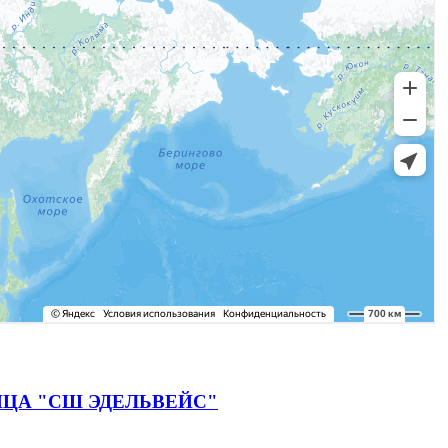
ЦА "СШ ЭДЕЛЬВЕЙС"