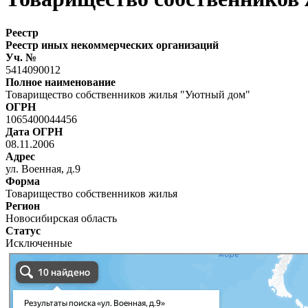
Реестр
Реестр иных некоммерческих организаций
Уч. №
5414090012
Полное наименование
Товарищество собственников жилья "Уютный дом"
ОГРН
1065400044456
Дата ОГРН
08.11.2006
Адрес
ул. Военная, д.9
Форма
Товарищество собственников жилья
Регион
Новосибирская область
Статус
Исключенные