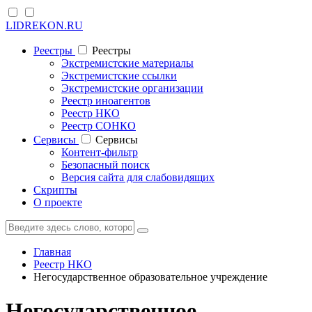
LIDREKON.RU
Реестры
Реестры
Экстремистские материалы
Экстремистские ссылки
Экстремистские организации
Реестр иноагентов
Реестр НКО
Реестр СОНКО
Cервисы
Cервисы
Контент-фильтр
Безопасный поиск
Версия сайта для слабовидящих
Скрипты
О проекте
Главная
Реестр НКО
Негосударственное образовательное учреждение
Негосударственное