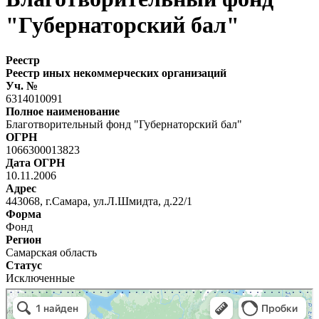
"Губернаторский бал"
Реестр
Реестр иных некоммерческих организаций
Уч. №
6314010091
Полное наименование
Благотворительный фонд "Губернаторский бал"
ОГРН
1066300013823
Дата ОГРН
10.11.2006
Адрес
443068, г.Самара, ул.Л.Шмидта, д.22/1
Форма
Фонд
Регион
Самарская область
Статус
Исключенные