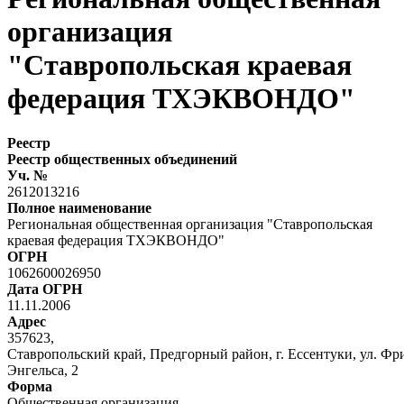
организация
"Ставропольская краевая
федерация ТХЭКВОНДО"
Реестр
Реестр общественных объединений
Уч. №
2612013216
Полное наименование
Региональная общественная организация "Ставропольская
краевая федерация ТХЭКВОНДО"
ОГРН
1062600026950
Дата ОГРН
11.11.2006
Адрес
357623,
Ставропольский край, Предгорный район, г. Ессентуки, ул. Фр
Энгельса, 2
Форма
Общественная организация