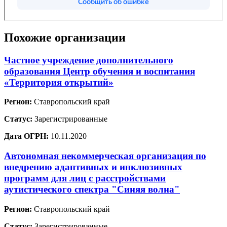
Похожие организации
Частное учреждение дополнительного
образования Центр обучения и воспитания
«Территория открытий»
Регион:
Ставропольский край
Статус:
Зарегистрированные
Дата ОГРН:
10.11.2020
Автономная некоммерческая организация по
внедрению адаптивных и инклюзивных
программ для лиц с расстройствами
аутистического спектра "Синяя волна"
Регион:
Ставропольский край
Статус:
Зарегистрированные