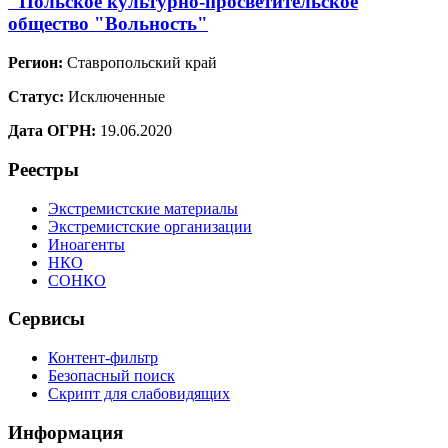
"Польское культурно-просветительское
общество "Вольность"
Регион:
Ставропольский край
Статус:
Исключенные
Дата ОГРН:
19.06.2020
Реестры
Экстремистские материалы
Экстремистские организации
Иноагенты
НКО
СОНКО
Сервисы
Контент-фильтр
Безопасный поиск
Скрипт для слабовидящих
Информация