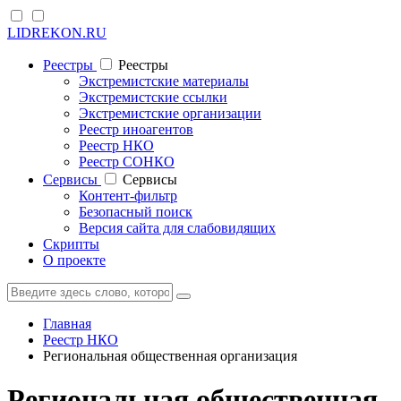
LIDREKON.RU
Реестры
Реестры
Экстремистские материалы
Экстремистские ссылки
Экстремистские организации
Реестр иноагентов
Реестр НКО
Реестр СОНКО
Cервисы
Cервисы
Контент-фильтр
Безопасный поиск
Версия сайта для слабовидящих
Скрипты
О проекте
Главная
Реестр НКО
Региональная общественная организация
Региональная общественная