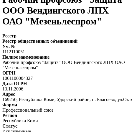
ООО Вендингского ЛПХ
ОАО "Мезеньлеспром"
Реестр
Реестр общественных объединений
Уч. №
1112110051
Полное наименование
Рабочий профсоюз "Защита" ООО Вендингского ЛПХ ОАО
"Мезеньлеспром"
ОГРН
1061100004327
Дата ОГРН
13.11.2006
Адрес
169250, Республика Коми, Удорский район, п. Благоево, ул.Октя
Форма
Профессиональный союз
Регион
Республика Коми
Статус
Исключенные