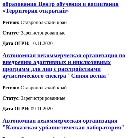
образования Центр обучения и воспитания
«Территория открытий»
Регион:
Ставропольский край
Статус:
Зарегистрированные
Дата ОГРН:
10.11.2020
Автономная некоммерческая организация по
внедрению адаптивных и инклюзивных
программ для лиц с расстройствами
аутистического спектра "Синяя волна"
Регион:
Ставропольский край
Статус:
Зарегистрированные
Дата ОГРН:
09.11.2020
Автономная некоммерческая организация
"Кавказская урбанистическая лаборатория"