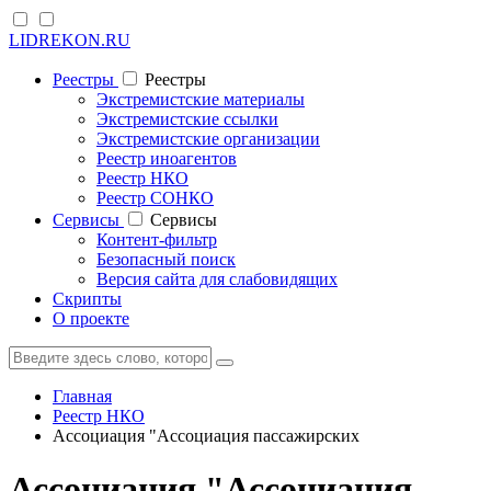
LIDREKON.RU
Реестры
Реестры
Экстремистские материалы
Экстремистские ссылки
Экстремистские организации
Реестр иноагентов
Реестр НКО
Реестр СОНКО
Cервисы
Cервисы
Контент-фильтр
Безопасный поиск
Версия сайта для слабовидящих
Скрипты
О проекте
Главная
Реестр НКО
Ассоциация "Ассоциация пассажирских
Ассоциация "Ассоциация