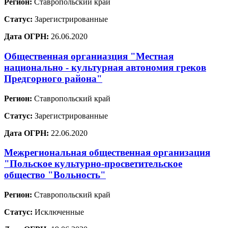
Регион:
Ставропольский край
Статус:
Зарегистрированные
Дата ОГРН:
26.06.2020
Общественная органиазция "Местная
национально - культурная автономия греков
Предгорного района"
Регион:
Ставропольский край
Статус:
Зарегистрированные
Дата ОГРН:
22.06.2020
Межрегиональная общественная организация
"Польское культурно-просветительское
общество "Вольность"
Регион:
Ставропольский край
Статус:
Исключенные