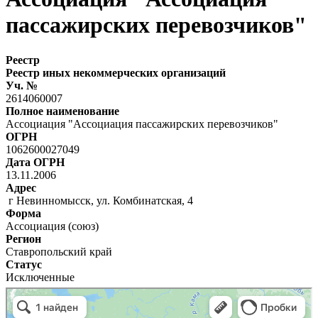
пассажирских перевозчиков"
Реестр
Реестр иных некоммерческих организаций
Уч. №
2614060007
Полное наименование
Ассоциация "Ассоциация пассажирских перевозчиков"
ОГРН
1062600027049
Дата ОГРН
13.11.2006
Адрес
г Невинномысск, ул. Комбинатская, 4
Форма
Ассоциация (союз)
Регион
Ставропольский край
Статус
Исключенные