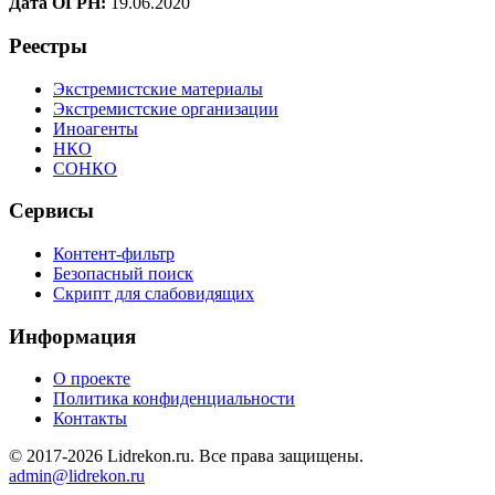
Дата ОГРН:
19.06.2020
Реестры
Экстремистские материалы
Экстремистские организации
Иноагенты
НКО
СОНКО
Сервисы
Контент-фильтр
Безопасный поиск
Скрипт для слабовидящих
Информация
О проекте
Политика конфиденциальности
Контакты
© 2017-2026 Lidrekon.ru. Все права защищены.
admin@lidrekon.ru