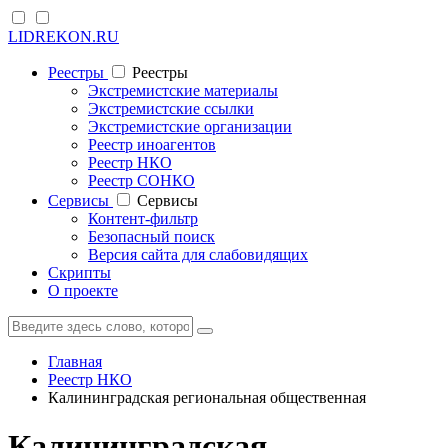
LIDREKON.RU
Реестры
Реестры
Экстремистские материалы
Экстремистские ссылки
Экстремистские организации
Реестр иноагентов
Реестр НКО
Реестр СОНКО
Cервисы
Cервисы
Контент-фильтр
Безопасный поиск
Версия сайта для слабовидящих
Скрипты
О проекте
Главная
Реестр НКО
Калининградская региональная общественная
Калининградская