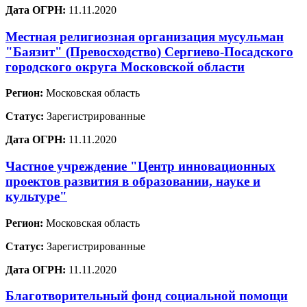
Дата ОГРН:
11.11.2020
Местная религиозная организация мусульман
"Баязит" (Превосходство) Сергиево-Посадского
городского округа Московской области
Регион:
Московская область
Статус:
Зарегистрированные
Дата ОГРН:
11.11.2020
Частное учреждение "Центр инновационных
проектов развития в образовании, науке и
культуре"
Регион:
Московская область
Статус:
Зарегистрированные
Дата ОГРН:
11.11.2020
Благотворительный фонд социальной помощи