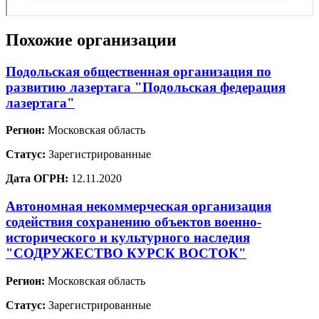
Похожие организации
Подольская общественная организация по
развитию лазертага "Подольская федерация
лазертага"
Регион:
Московская область
Статус:
Зарегистрированные
Дата ОГРН:
12.11.2020
Автономная некоммерческая организация
содействия сохранению объектов военно-
исторического и культурного наследия
"СОДРУЖЕСТВО КУРСК ВОСТОК"
Регион:
Московская область
Статус:
Зарегистрированные