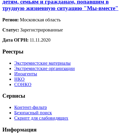
детям, семьям и гражданам, попавшим в
трудную жизненную ситуацию "Мы-вместе"
Регион:
Московская область
Статус:
Зарегистрированные
Дата ОГРН:
11.11.2020
Реестры
Экстремистские материалы
Экстремистские организации
Иноагенты
НКО
СОНКО
Сервисы
Контент-фильтр
Безопасный поиск
Скрипт для слабовидящих
Информация