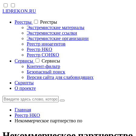
LIDREKON.RU
Реестры
Реестры
Экстремистские материалы
Экстремистские ссылки
Экстремистские организации
Реестр иноагентов
Реестр НКО
Реестр СОНКО
Cервисы
Cервисы
Контент-фильтр
Безопасный поиск
Версия сайта для слабовидящих
Скрипты
О проекте
Главная
Реестр НКО
Некоммерческое партнерство по
Некоммерческое партнерство