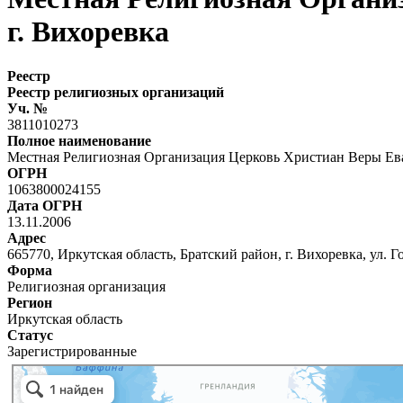
г. Вихоревка
Реестр
Реестр религиозных организаций
Уч. №
3811010273
Полное наименование
Местная Религиозная Организация Церковь Христиан Веры Ева
ОГРН
1063800024155
Дата ОГРН
13.11.2006
Адрес
665770, Иркутская область, Братский район, г. Вихоревка, ул. Гор
Форма
Религиозная организация
Регион
Иркутская область
Статус
Зарегистрированные