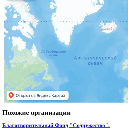
Похожие организации
Благотворительный Фонд "Содружество".