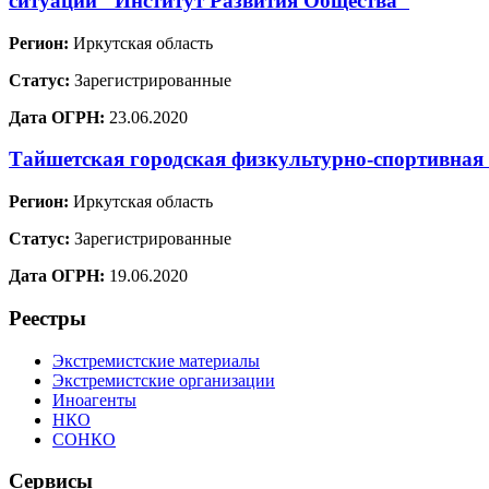
ситуаций "Институт Развития Общества"
Регион:
Иркутская область
Статус:
Зарегистрированные
Дата ОГРН:
23.06.2020
Тайшетская городская физкультурно-спортивная
Регион:
Иркутская область
Статус:
Зарегистрированные
Дата ОГРН:
19.06.2020
Реестры
Экстремистские материалы
Экстремистские организации
Иноагенты
НКО
СОНКО
Сервисы