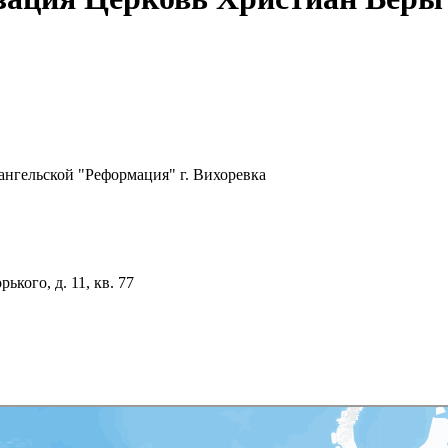
нгельской "Реформация" г. Вихоревка
ького, д. 11, кв. 77