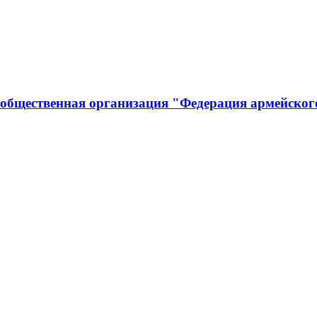
 общественная организация "Федерация армейског