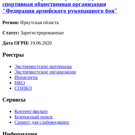
спортивная общественная организация
"Федерация армейского рукопашного боя"
Регион:
Иркутская область
Статус:
Зарегистрированные
Дата ОГРН:
19.06.2020
Реестры
Экстремистские материалы
Экстремистские организации
Иноагенты
НКО
СОНКО
Сервисы
Контент-фильтр
Безопасный поиск
Скрипт для слабовидящих
Информация