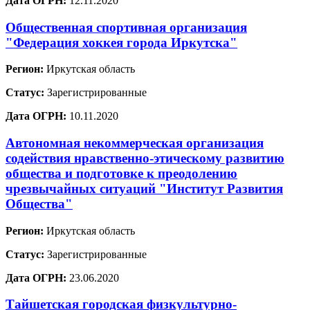
Дата ОГРН:
12.11.2020
Общественная спортивная организация
"Федерация хоккея города Иркутска"
Регион:
Иркутская область
Статус:
Зарегистрированные
Дата ОГРН:
10.11.2020
Автономная некоммерческая организация
содействия нравственно-этическому развитию
общества и подготовке к преодолению
чрезвычайных ситуаций "Институт Развития
Общества"
Регион:
Иркутская область
Статус:
Зарегистрированные
Дата ОГРН:
23.06.2020
Тайшетская городская физкультурно-