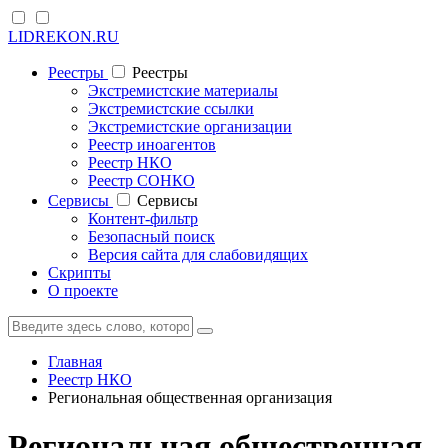
LIDREKON.RU
Реестры
Реестры
Экстремистские материалы
Экстремистские ссылки
Экстремистские организации
Реестр иноагентов
Реестр НКО
Реестр СОНКО
Cервисы
Cервисы
Контент-фильтр
Безопасный поиск
Версия сайта для слабовидящих
Скрипты
О проекте
Главная
Реестр НКО
Региональная общественная организация
Региональная общественная