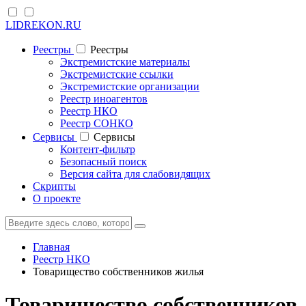
LIDREKON.RU
Реестры
Реестры
Экстремистские материалы
Экстремистские ссылки
Экстремистские организации
Реестр иноагентов
Реестр НКО
Реестр СОНКО
Cервисы
Cервисы
Контент-фильтр
Безопасный поиск
Версия сайта для слабовидящих
Скрипты
О проекте
Главная
Реестр НКО
Товарищество собственников жилья
Товарищество собственников