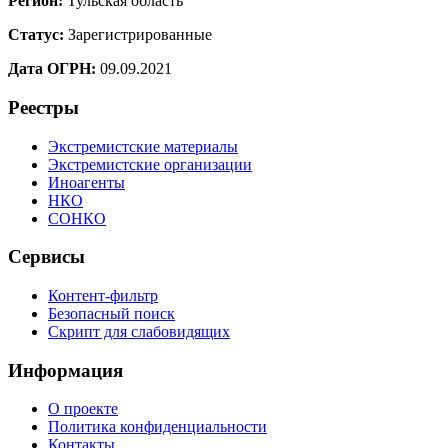
Регион:
Тульская область
Статус:
Зарегистрированные
Дата ОГРН:
09.09.2021
Реестры
Экстремистские материалы
Экстремистские организации
Иноагенты
НКО
СОНКО
Сервисы
Контент-фильтр
Безопасный поиск
Скрипт для слабовидящих
Информация
О проекте
Политика конфиденциальности
Контакты