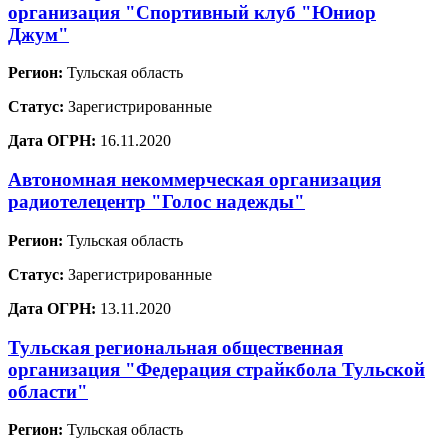
организация "Спортивный клуб "Юниор
Джум"
Регион:
Тульская область
Статус:
Зарегистрированные
Дата ОГРН:
16.11.2020
Автономная некоммерческая организация
радиотелецентр "Голос надежды"
Регион:
Тульская область
Статус:
Зарегистрированные
Дата ОГРН:
13.11.2020
Тульская региональная общественная
организация "Федерация страйкбола Тульской
области"
Регион:
Тульская область