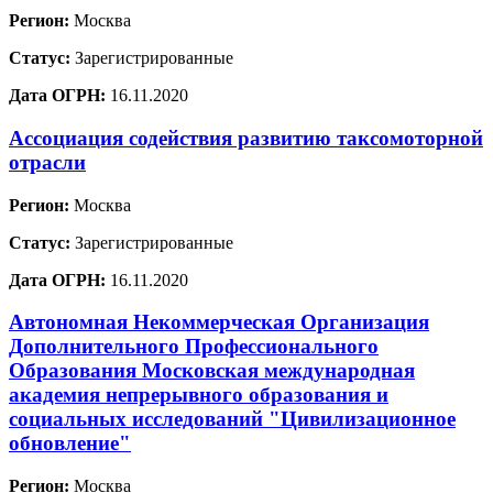
Регион:
Москва
Статус:
Зарегистрированные
Дата ОГРН:
16.11.2020
Ассоциация содействия развитию таксомоторной
отрасли
Регион:
Москва
Статус:
Зарегистрированные
Дата ОГРН:
16.11.2020
Автономная Некоммерческая Организация
Дополнительного Профессионального
Образования Московская международная
академия непрерывного образования и
социальных исследований "Цивилизационное
обновление"
Регион:
Москва