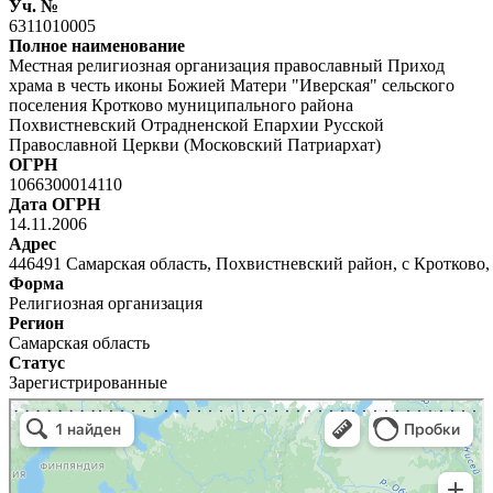
Уч. №
6311010005
Полное наименование
Местная религиозная организация православный Приход
храма в честь иконы Божией Матери "Иверская" сельского
поселения Кротково муниципального района
Похвистневский Отрадненской Епархии Русской
Православной Церкви (Московский Патриархат)
ОГРН
1066300014110
Дата ОГРН
14.11.2006
Адрес
446491 Самарская область, Похвистневский район, с Кротково,
Форма
Религиозная организация
Регион
Самарская область
Статус
Зарегистрированные