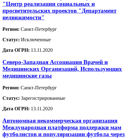
"Центр реализации социальных и
просветительских проектов "Департамент
недвижимости"
Регион:
Санкт-Петербург
Статус:
Исключенные
Дата ОГРН:
13.11.2020
Северо-Западная Ассоциация Врачей и
Медицинских Организаций, Использующих
медицинские газы
Регион:
Санкт-Петербург
Статус:
Зарегистрированные
Дата ОГРН:
13.11.2020
Автономная некоммерческая организация
Международная платформа поддержки мам
футболистов и популяризации футбола через