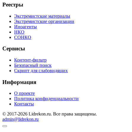
Реестры
Экстремистские материалы
Экстремистские организации
Иноагенты
НКО
СОНКО
Сервисы
Контент-фильтр
Безопасный поиск
Скрипт для слабовидящих
Информация
О проекте
Политика конфиденциальности
Контакты
© 2017-2026 Lidrekon.ru. Все права защищены.
admin@lidrekon.ru