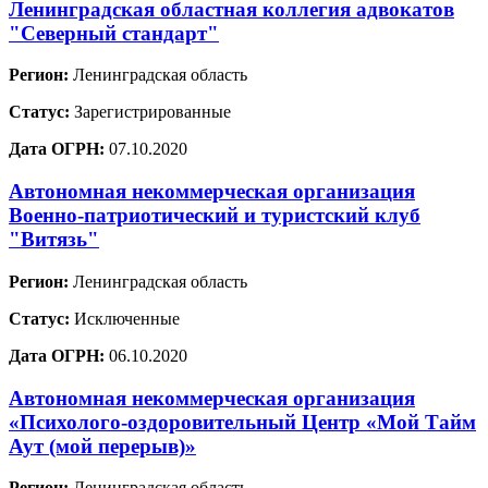
Ленинградская областная коллегия адвокатов
"Северный стандарт"
Регион:
Ленинградская область
Статус:
Зарегистрированные
Дата ОГРН:
07.10.2020
Автономная некоммерческая организация
Военно-патриотический и туристский клуб
"Витязь"
Регион:
Ленинградская область
Статус:
Исключенные
Дата ОГРН:
06.10.2020
Автономная некоммерческая организация
«Психолого-оздоровительный Центр «Мой Тайм
Аут (мой перерыв)»
Регион:
Ленинградская область