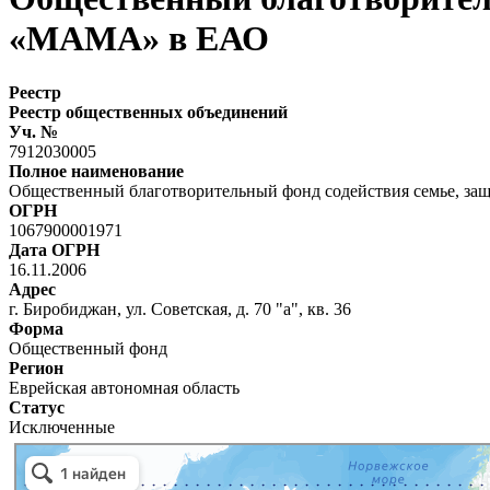
«МАМА» в ЕАО
Реестр
Реестр общественных объединений
Уч. №
7912030005
Полное наименование
Общественный благотворительный фонд содействия семье, з
ОГРН
1067900001971
Дата ОГРН
16.11.2006
Адрес
г. Биробиджан, ул. Советская, д. 70 "а", кв. 36
Форма
Общественный фонд
Регион
Еврейская автономная область
Статус
Исключенные