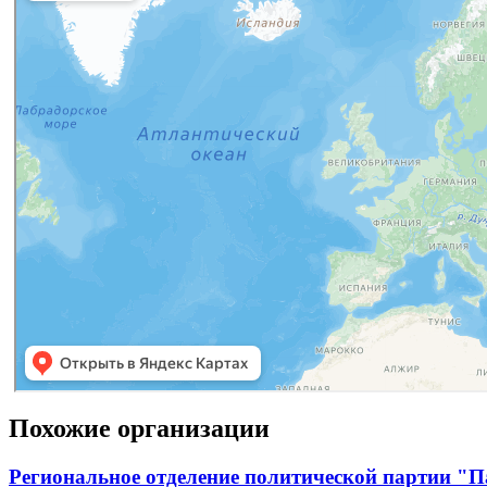
Похожие организации
Региональное отделение политической партии "П