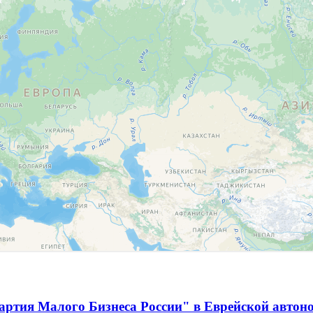
артия Малого Бизнеса России" в Еврейской автон