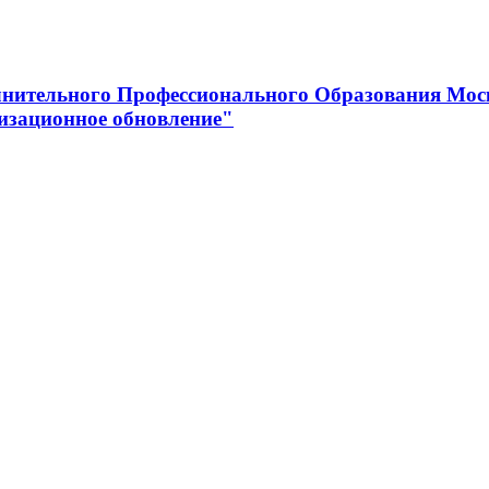
нительного Профессионального Образования Мос
изационное обновление"