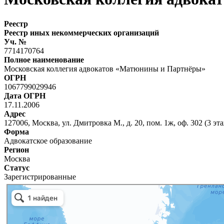
Реестр
Реестр иных некоммерческих организаций
Уч. №
7714170764
Полное наименование
Московская коллегия адвокатов «Матюнины и Партнёры»
ОГРН
1067799029946
Дата ОГРН
17.11.2006
Адрес
127006, Москва, ул. Дмитровка М., д. 20, пом. 1ж, оф. 302 (3 эт
Форма
Адвокатское образование
Регион
Москва
Статус
Зарегистрированные