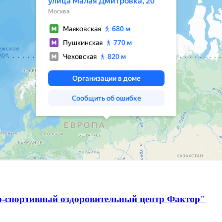
о-спортивный оздоровительный центр Фактор"