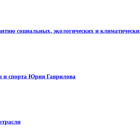
витию социальных, экологических и климатически
ы и спорта Юрия Гаврилова
отрасли