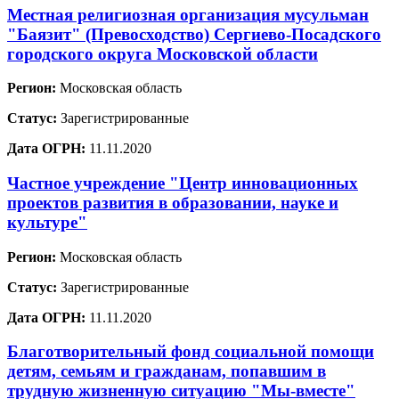
Местная религиозная организация мусульман
"Баязит" (Превосходство) Сергиево-Посадского
городского округа Московской области
Регион:
Московская область
Статус:
Зарегистрированные
Дата ОГРН:
11.11.2020
Частное учреждение "Центр инновационных
проектов развития в образовании, науке и
культуре"
Регион:
Московская область
Статус:
Зарегистрированные
Дата ОГРН:
11.11.2020
Благотворительный фонд социальной помощи
детям, семьям и гражданам, попавшим в
трудную жизненную ситуацию "Мы-вместе"