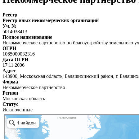
Реестр
Реестр иных некоммерческих организаций
Уч. №
5014038413
Полное наименование
Некоммерческое партнерство по благоустройству земельного у
ОГРН
1065000032316
Дата ОГРН
17.11.2006
Адрес
143900, Московская область, Балашихинский район, г. Балашиха,
Форма
Некоммерческое партнерство
Регион
Московская область
Статус
Исключенные