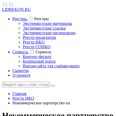
LIDREKON.RU
Реестры
Реестры
Экстремистские материалы
Экстремистские ссылки
Экстремистские организации
Реестр иноагентов
Реестр НКО
Реестр СОНКО
Cервисы
Cервисы
Контент-фильтр
Безопасный поиск
Версия сайта для слабовидящих
Скрипты
О проекте
Главная
Реестр НКО
Некоммерческое партнерство по
Некоммерческое партнерство 