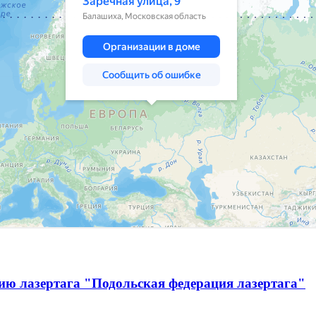
ию лазертага "Подольская федерация лазертага"