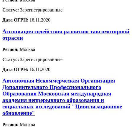
Статус:
Зарегистрированные
Дата ОГРН:
16.11.2020
Ассоциация содействия развитию таксомоторной
отрасли
Регион:
Москва
Статус:
Зарегистрированные
Дата ОГРН:
16.11.2020
Автономная Некоммерческая Организация
Дополнительного Профессионального
Образования Московская международная
академия непрерывного образования и
социальных исследований "Цивилизационное
обновление"
Регион:
Москва