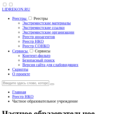
LIDREKON.RU
Реестры
Реестры
Экстремистские материалы
Экстремистские ссылки
Экстремистские организации
Реестр иноагентов
Реестр НКО
Реестр СОНКО
Cервисы
Cервисы
Контент-фильтр
Безопасный поиск
Версия сайта для слабовидящих
Скрипты
О проекте
Главная
Реестр НКО
Частное образовательное учреждение
Частное образовательное