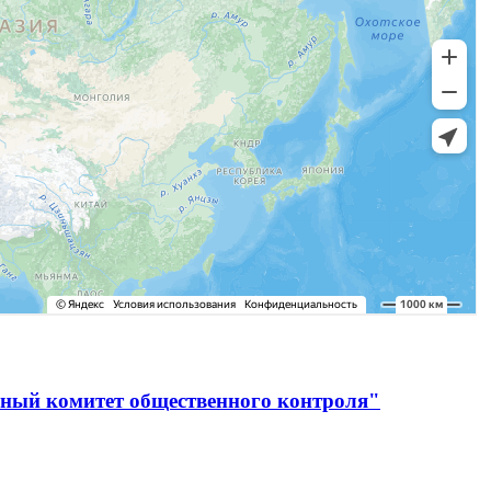
ьный комитет общественного контроля"