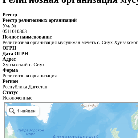
Реестр
Реестр религиозных организаций
Уч. №
0511010363
Полное наименование
Религиозная организация мусульман мечеть с. Сиух Хунзахско
ОГРН
Дата ОГРН
Адрес
Хунзахский с. Сиух
Форма
Религиозная организация
Регион
Республика Дагестан
Статус
Исключенные