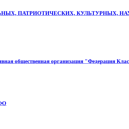
ЬНЫХ, ПАТРИОТИЧЕСКИХ, КУЛЬТУРНЫХ, Н
ивная общественная организация "Федерация Кла
рФО