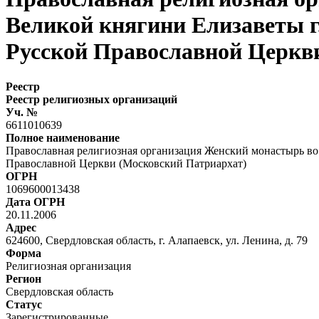
Великой княгини Елизаветы г
Русской Православной Церкв
Реестр
Реестр религиозных организаций
Уч. №
6611010639
Полное наименование
Православная религиозная организация Женский монастырь во
Православной Церкви (Московский Патриархат)
ОГРН
1069600013438
Дата ОГРН
20.11.2006
Адрес
624600, Свердловская область, г. Алапаевск, ул. Ленина, д. 79
Форма
Религиозная организация
Регион
Свердловская область
Статус
Зарегистрированные