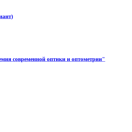
иант)
емия современной оптики и оптометрии"