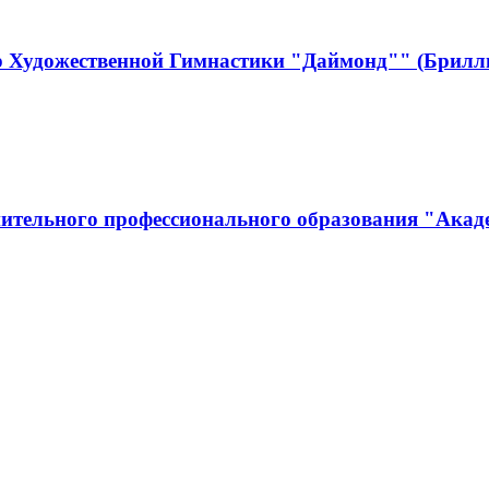
р Художественной Гимнастики "Даймонд"" (Брилл
ительного профессионального образования "Акад