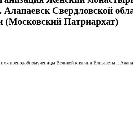
. Алапаевск Свердловской обл
и (Московский Патриархат)
 имя преподобномученицы Великой княгини Елизаветы г. Алапа