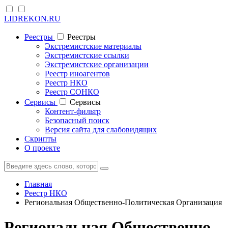
LIDREKON.RU
Реестры
Реестры
Экстремистские материалы
Экстремистские ссылки
Экстремистские организации
Реестр иноагентов
Реестр НКО
Реестр СОНКО
Cервисы
Cервисы
Контент-фильтр
Безопасный поиск
Версия сайта для слабовидящих
Скрипты
О проекте
Главная
Реестр НКО
Региональная Общественно-Политическая Организация
Региональная Общественно-