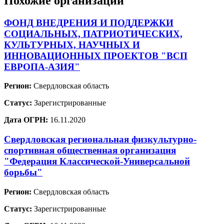
Похожие организации
ФОНД ВНЕДРЕНИЯ И ПОДДЕРЖКИ
СОЦИАЛЬНЫХ, ПАТРИОТИЧЕСКИХ,
КУЛЬТУРНЫХ, НАУЧНЫХ И
ИННОВАЦИОННЫХ ПРОЕКТОВ "ВСП
ЕВРОПА-АЗИЯ"
Регион:
Свердловская область
Статус:
Зарегистрированные
Дата ОГРН:
16.11.2020
Свердловская региональная физкультурно-
спортивная общественная организация
"Федерация Классической-Универсальной
борьбы"
Регион:
Свердловская область
Статус:
Зарегистрированные