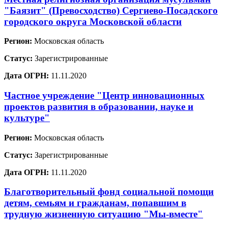
"Баязит" (Превосходство) Сергиево-Посадского
городского округа Московской области
Регион:
Московская область
Статус:
Зарегистрированные
Дата ОГРН:
11.11.2020
Частное учреждение "Центр инновационных
проектов развития в образовании, науке и
культуре"
Регион:
Московская область
Статус:
Зарегистрированные
Дата ОГРН:
11.11.2020
Благотворительный фонд социальной помощи
детям, семьям и гражданам, попавшим в
трудную жизненную ситуацию "Мы-вместе"