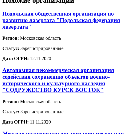
Похожие организации
Подольская общественная организация по
развитию лазертага "Подольская федерация
лазертага"
Регион:
Московская область
Статус:
Зарегистрированные
Дата ОГРН:
12.11.2020
Автономная некоммерческая организация
содействия сохранению объектов военно-
исторического и культурного наследия
"СОДРУЖЕСТВО КУРСК ВОСТОК"
Регион:
Московская область
Статус:
Зарегистрированные
Дата ОГРН:
11.11.2020
Местная религиозная организация мусульман