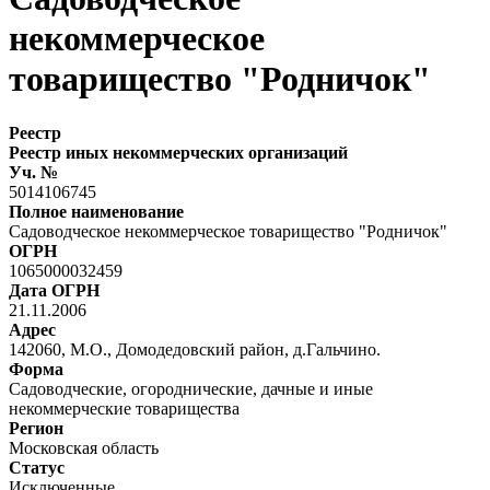
некоммерческое
товарищество "Родничок"
Реестр
Реестр иных некоммерческих организаций
Уч. №
5014106745
Полное наименование
Садоводческое некоммерческое товарищество "Родничок"
ОГРН
1065000032459
Дата ОГРН
21.11.2006
Адрес
142060, М.О., Домодедовский район, д.Гальчино.
Форма
Садоводческие, огороднические, дачные и иные
некоммерческие товарищества
Регион
Московская область
Статус
Исключенные